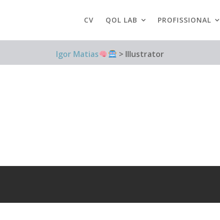
CV
QOL LAB
PROFISSIONAL
Igor Matias
>
Illustrator